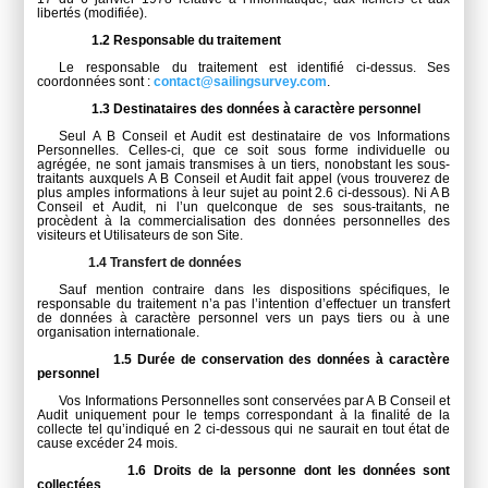
libertés (modifiée).
1.2 Responsable du traitement
Le responsable du traitement est identifié ci-dessus. Ses
coordonnées sont :
contact@sailingsurvey.com
.
1.3 Destinataires des données à caractère personnel
Seul A B Conseil et Audit est destinataire de vos Informations
Personnelles. Celles-ci, que ce soit sous forme individuelle ou
agrégée, ne sont jamais transmises à un tiers, nonobstant les sous-
traitants auxquels A B Conseil et Audit fait appel (vous trouverez de
plus amples informations à leur sujet au point
2.6 ci-dessous
). Ni A B
Conseil et Audit, ni l’un quelconque de ses sous-traitants, ne
procèdent à la commercialisation des données personnelles des
visiteurs et Utilisateurs de son Site.
1.4 Transfert de données
Sauf mention contraire dans les dispositions spécifiques, le
responsable du traitement n’a pas l’intention d’effectuer un transfert
de données à caractère personnel vers un pays tiers ou à une
organisation internationale.
1.5 Durée de conservation des données à caractère
personnel
Vos Informations Personnelles sont conservées par A B Conseil et
Audit uniquement pour le temps correspondant à la finalité de la
collecte tel qu’indiqué en 2 ci-dessous qui ne saurait en tout état de
cause excéder 24 mois.
1.6 Droits de la personne dont les données sont
collectées