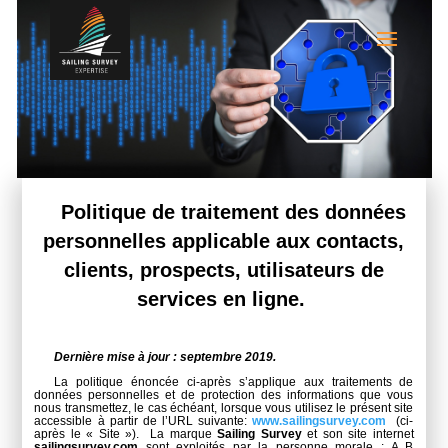
Politique de traitement des données
personnelles applicable aux contacts,
clients, prospects, utilisateurs de
services en ligne.
Dernière mise à jour : septembre 2019.
La politique énoncée ci-après s’applique aux traitements de
données personnelles et de protection des informations que vous
nous transmettez, le cas échéant, lorsque vous utilisez le présent site
accessible à partir de l’URL suivante:
www.sailingsurvey.com
(ci-
après le « Site »). La marque
Sailing Survey
et son site internet
sailingsurvey.com
sont exploités par la personne morale : A B