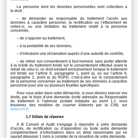
La personne dont les données personnelles sont collectées a
le droit :
– de demander au responsable du traitement l’accès aux
données à caractère personnel, la rectifi­cation ou l’effacement de
celles-ci, ou une limitation du traitement relatif à la personne
concernée,
– de s’opposer au traitement,
– à la portabilité de ses données,
– d’introduire une réclamation auprès d’une autorité de contrôle,
– de retirer son consentement à tout moment, sans porter atteinte
à la licéité du traitement fondé sur le consentement effectué avant le
retrait de celui-ci, ce droit existant exclusivement lorsque le traitement
est fondé sur l’article 6, paragraphe 1, point a), ou sur l’article 9,
paragraphe 2, point a) du RGPD, c’est-à-dire sur le consentement
de la personne concernée au traitement de ses données à caractère
personnel pour une ou plusieurs finalités spécifiques.
Pour vous aider dans votre démarche, si vous désirez exercer vos
droits, par le biais d’une demande écrite adressée au Responsable
du traitement à l’adresse postale indiquée au point 1.2, vous
trouverez des modèles de courrier élaborés par la CNIL sur
www.cnil.fr
.
1.7 Délais de réponse
A B Conseil et Audit s’engage à répondre à votre demande
d’accès, de rectification ou d’opposition ou toute autre demande
complémentaire d’informations dans un délai raisonnable qui ne
saurait dépasser 1 mois à compter de la réception de votre demande.