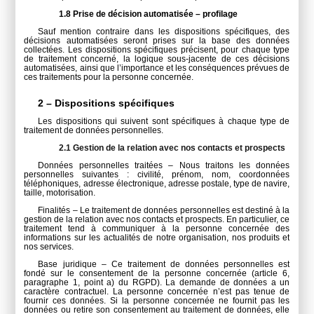
1.8 Prise de décision automatisée – profilage
Sauf mention contraire dans les dispositions spécifiques, des
décisions automatisées seront prises sur la base des données
collectées. Les dispositions spécifiques précisent, pour chaque type
de traitement concerné, la logique sous-jacente de ces décisions
automatisées, ainsi que l’importance et les conséquences prévues de
ces traitements pour la personne concernée.
2 – Dispositions spécifiques
Les dispositions qui suivent sont spécifiques à chaque type de
traitement de données personnelles.
2.1 Gestion de la relation avec nos contacts et prospects
Données personnelles traitées – Nous traitons les données
personnelles suivantes : civilité, prénom, nom, coordonnées
téléphoniques, adresse électronique, adresse postale, type de navire,
taille, motorisation.
Finalités – Le traitement de données personnelles est destiné à la
gestion de la relation avec nos contacts et prospects. En particulier, ce
traitement tend à communiquer à la personne concernée des
informations sur les actualités de notre organisation, nos produits et
nos services.
Base juridique – Ce traitement de données personnelles est
fondé sur le consentement de la personne concernée (article 6,
paragraphe 1, point a) du RGPD). La demande de données a un
caractère contractuel. La personne concernée n’est pas tenue de
fournir ces données. Si la personne concernée ne fournit pas les
données ou retire son consentement au traitement de données, elle